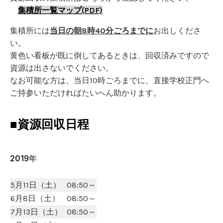
集積所一覧マップ(PDF)
集積所には
当日の朝8時40分ごろまでに
お出しくださ
い。
黄色い看板が既に倒してあるときは、回収済みですので
資源は出さないでください。
なお可能な方は、当日10時ごろまでに、直接学校正門へ
ご持参いただければたいへん助かります。
■資源回収日程
2019年
5月11日（土）
08:50～
6月8日（土）
08:50～
7月13日（土）
08:50～