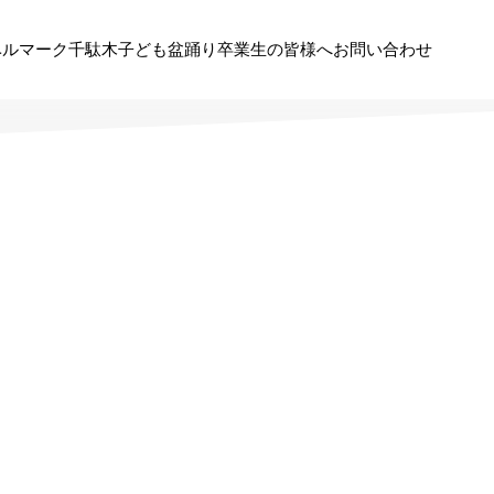
ベルマーク
千駄木子ども盆踊り
卒業生の皆様へ
お問い合わせ