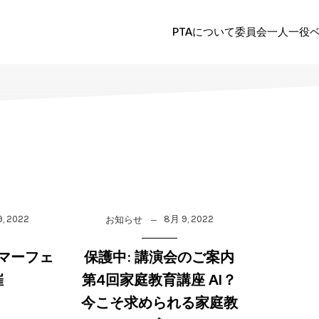
PTAについて
委員会
一人一役
, 2022
8月 9, 2022
お知らせ
マーフェ
保護中: 講演会のご案内
催
第4回家庭教育講座 AI？
今こそ求められる家庭教